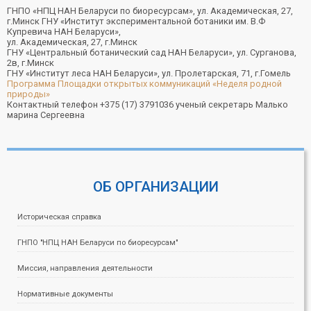
ГНПО «НПЦ НАН Беларуси по биоресурсам», ул. Академическая, 27,
г.Минск ГНУ «Институт экспериментальной ботаники им. В.Ф
Купревича НАН Беларуси»,
ул. Академическая, 27, г.Минск
ГНУ «Центральный ботанический сад НАН Беларуси», ул. Сурганова,
2в, г.Минск
ГНУ «Институт леса НАН Беларуси», ул. Пролетарская, 71, г.Гомель
Программа Площадки открытых коммуникаций «Неделя родной
природы»
Контактный телефон +375 (17) 3791036 ученый секретарь Малько
марина Сергеевна
ОБ ОРГАНИЗАЦИИ
Историческая справка
ГНПО "НПЦ НАН Беларуси по биоресурсам"
Миссия, направления деятельности
Нормативные документы