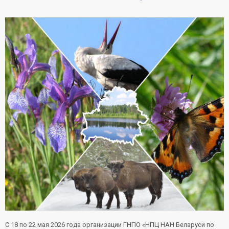
С 18 по 22 мая 2026 года организации ГНПО «НПЦ НАН Беларуси по