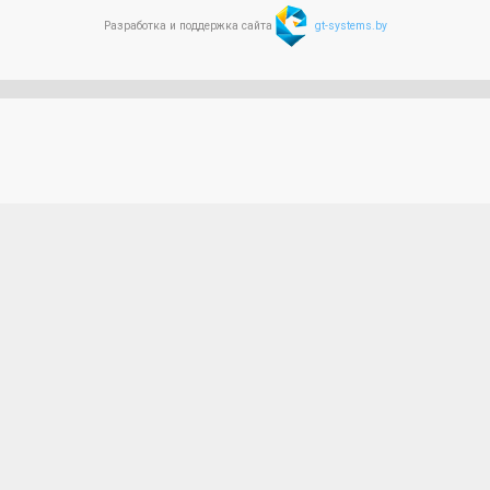
Разработка и поддержка сайта
gt-systems.by