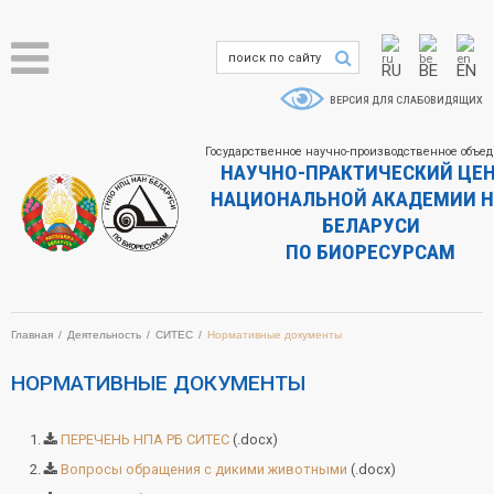
RU
BE
EN
ВЕРСИЯ ДЛЯ СЛАБОВИДЯЩИХ
Государственное научно-производственное объе
НАУЧНО-ПРАКТИЧЕСКИЙ ЦЕ
НАЦИОНАЛЬНОЙ АКАДЕМИИ Н
БЕЛАРУСИ
ПО БИОРЕСУРСАМ
Главная
Деятельность
СИТЕС
Нормативные документы
НОРМАТИВНЫЕ ДОКУМЕНТЫ
ПЕРЕЧЕНЬ НПА РБ СИТЕС
(.docx)
Вопросы обращения с дикими животными
(.docx)