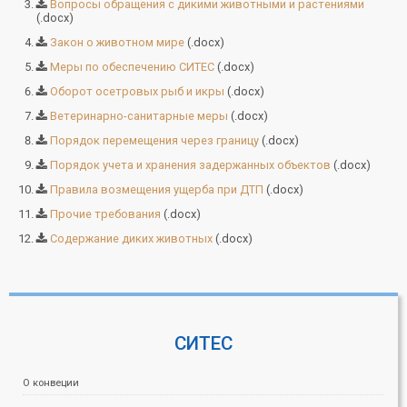
Вопросы обращения с дикими животными и растениями
(.docx)
Закон о животном мире
(.docx)
Меры по обеспечению СИТЕС
(.docx)
Оборот осетровых рыб и икры
(.docx)
Ветеринарно-санитарные меры
(.docx)
Порядок перемещения через границу
(.docx)
Порядок учета и хранения задержанных объектов
(.docx)
Правила возмещения ущерба при ДТП
(.docx)
Прочие требования
(.docx)
Содержание диких животных
(.docx)
СИТЕС
О конвеции