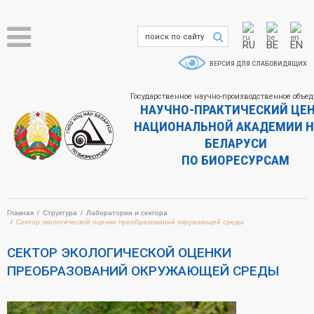
RU
BE
EN
ВЕРСИЯ ДЛЯ СЛАБОВИДЯЩИХ
Государственное научно-производственное объе
НАУЧНО-ПРАКТИЧЕСКИЙ ЦЕ
НАЦИОНАЛЬНОЙ АКАДЕМИИ Н
БЕЛАРУСИ
ПО БИОРЕСУРСАМ
Главная
Структура
Лаборатории и сектора
Сектор экологической оценки преобразований окружающей среды
СЕКТОР ЭКОЛОГИЧЕСКОЙ ОЦЕНКИ
ПРЕОБРАЗОВАНИЙ ОКРУЖАЮЩЕЙ СРЕДЫ