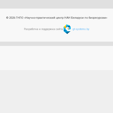
© 2026 ГНПО «Научно-практический центр НАН Беларуси по биоресурсам»
Разработка и поддержка сайта
gt-systems.by