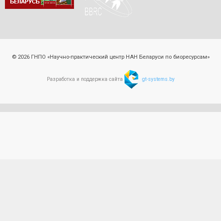
© 2026 ГНПО «Научно-практический центр НАН Беларуси по биоресурсам»
Разработка и поддержка сайта
gt-systems.by