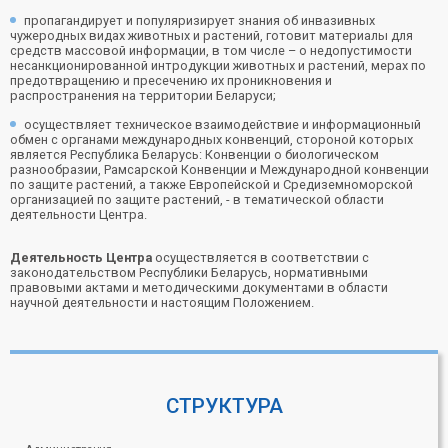
пропагандирует и популяризирует знания об инвазивных
чужеродных видах животных и растений, готовит материалы для
средств массовой информации, в том числе – о недопустимости
несанкционированной интродукции животных и растений, мерах по
предотвращению и пресечению их проникновения и
распространения на территории Беларуси;
осуществляет техническое взаимодействие и информационный
обмен с органами международных конвенций, стороной которых
является Республика Беларусь: Конвенции о биологическом
разнообразии, Рамсарской Конвенции и Международной конвенции
по защите растений, а также Европейской и Средиземноморской
организацией по защите растений, - в тематической области
деятельности Центра.
Деятельность Центра
осуществляется в соответствии с
законодательством Республики Беларусь, нормативными
правовыми актами и методическими документами в области
научной деятельности и настоящим Положением.
СТРУКТУРА