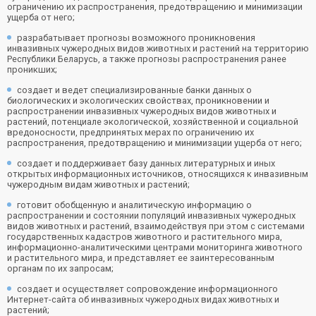
ограничению их распространения, предотвращению и минимизации
ущерба от него;
разрабатывает прогнозы возможного проникновения
инвазивных чужеродных видов животных и растений на территорию
Республики Беларусь, а также прогнозы распространения ранее
проникших;
создает и ведет специализированные банки данных о
биологических и экологических свойствах, проникновении и
распространении инвазивных чужеродных видов животных и
растений, потенциале экологической, хозяйственной и социальной
вредоносности, предпринятых мерах по ограничению их
распространения, предотвращению и минимизации ущерба от него;
создает и поддерживает базу данных литературных и иных
открытых информационных источников, относящихся к инвазивным
чужеродным видам животных и растений;
готовит обобщенную и аналитическую информацию о
распространении и состоянии популяций инвазивных чужеродных
видов животных и растений, взаимодействуя при этом с системами
государственных кадастров животного и растительного мира,
информационно-аналитическими центрами мониторинга животного
и растительного мира, и представляет ее заинтересованным
органам по их запросам;
создает и осуществляет сопровождение информационного
Интернет-сайта об инвазивных чужеродных видах животных и
растений;