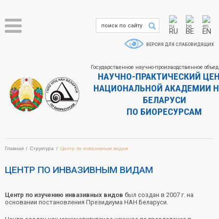
RU
BE
EN
ВЕРСИЯ ДЛЯ СЛАБОВИДЯЩИХ
Государственное научно-производственное объе
НАУЧНО-ПРАКТИЧЕСКИЙ ЦЕ
НАЦИОНАЛЬНОЙ АКАДЕМИИ Н
БЕЛАРУСИ
ПО БИОРЕСУРСАМ
Главная
Структура
Центр по инвазивным видам
ЦЕНТР ПО ИНВАЗИВНЫМ ВИДАМ
Центр по изучению инвазивных видов
был создан в 2007 г. на
основании постановления Президиума НАН Беларуси.